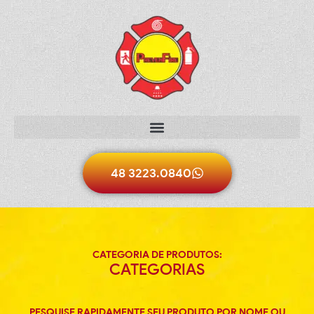
48 3223.0840
CATEGORIA DE PRODUTOS:
CATEGORIAS
PESQUISE RAPIDAMENTE SEU PRODUTO POR NOME OU