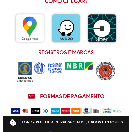
COMO CHEGAR?
REGISTROS E MARCAS
FORMAS DE PAGAMENTO
LGPD - POLÍTICA DE PRIVACIDADE, DADOS E COOKIES