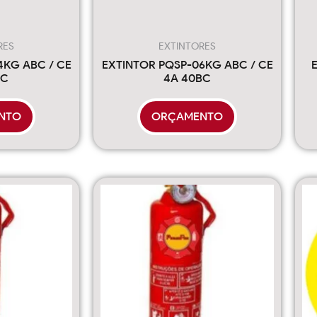
RES
EXTINTORES
4KG ABC / CE
EXTINTOR PQSP-06KG ABC / CE
BC
4A 40BC
NTO
ORÇAMENTO