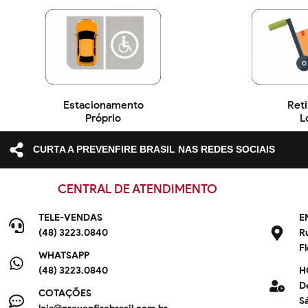
Estacionamento
Reti
Próprio
L
CURTA A PREVENFIRE BRASIL NAS REDES SOCIAIS
CENTRAL DE ATENDIMENTO
TELE-VENDAS
E
(48) 3223.0840
R
F
WHATSAPP
(48) 3223.0840
H
D
COTAÇÕES
S