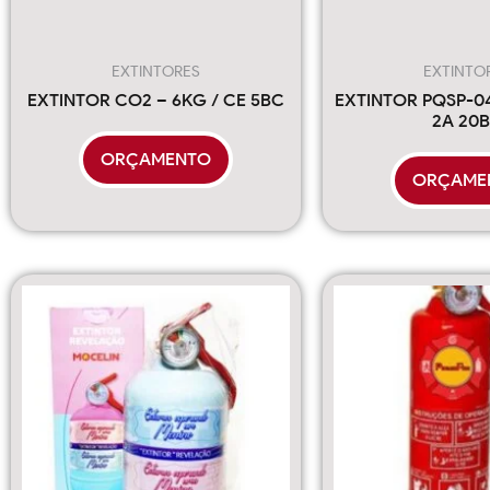
EXTINTORES
EXTINTO
EXTINTOR CO2 – 6KG / CE 5BC
EXTINTOR PQSP-0
2A 20
ORÇAMENTO
ORÇAME