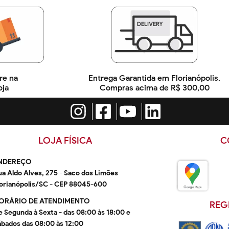
re na
Entrega Garantida em Florianópolis.
oja
Compras acima de R$ 300,00
LOJA FÍSICA
C
NDEREÇO
ua Aldo Alves, 275 - Saco dos Limões
lorianópolis/SC - CEP 88045-600
ORÁRIO DE ATENDIMENTO
REG
e Segunda à Sexta - das 08:00 às 18:00 e
ábados das 08:00 às 12:00