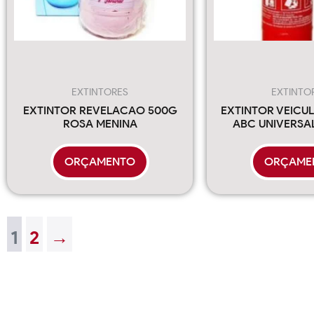
EXTINTORES
EXTINTO
EXTINTOR REVELACAO 500G
EXTINTOR VEICUL
ROSA MENINA
ABC UNIVERSA
ORÇAMENTO
ORÇAME
1
2
→