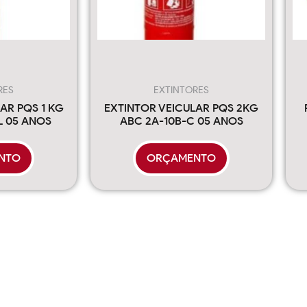
RES
EXTINTORES
AR PQS 1 KG
EXTINTOR VEICULAR PQS 2KG
L 05 ANOS
ABC 2A-10B-C 05 ANOS
NTO
ORÇAMENTO