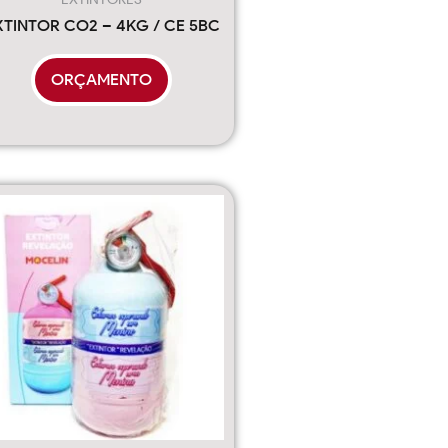
XTINTOR CO2 – 4KG / CE 5BC
ORÇAMENTO