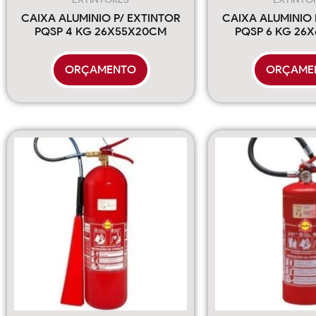
CAIXA ALUMINIO P/ EXTINTOR
CAIXA ALUMINIO 
PQSP 4 KG 26X55X20CM
PQSP 6 KG 26
ORÇAMENTO
ORÇAME