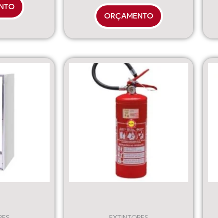
NTO
ORÇAMENTO
RES
EXTINTORES