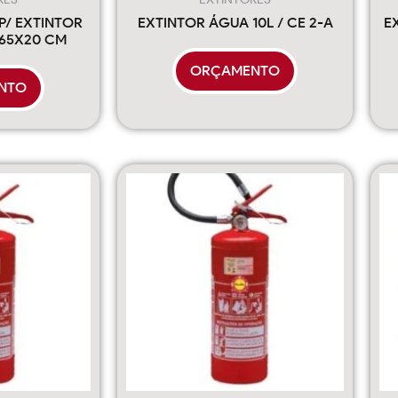
P/ EXTINTOR
EXTINTOR ÁGUA 10L / CE 2-A
E
X65X20 CM
ORÇAMENTO
NTO