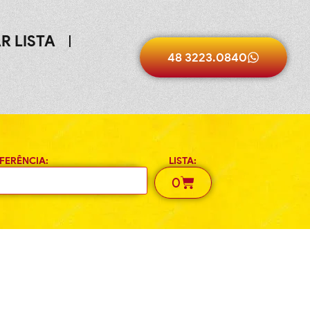
R LISTA
48 3223.0840
FERÊNCIA:
LISTA:
0