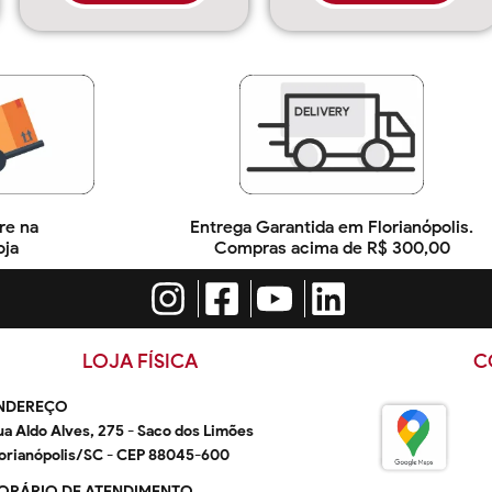
re na
Entrega Garantida em Florianópolis.
oja
Compras acima de R$ 300,00
LOJA FÍSICA
C
NDEREÇO
ua Aldo Alves, 275 - Saco dos Limões
lorianópolis/SC - CEP 88045-600
ORÁRIO DE ATENDIMENTO