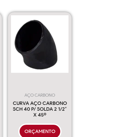
AÇO CARBONO
CURVA AÇO CARBONO
SCH 40 P/ SOLDA 2 1/2″
X 45º
ORÇAMENTO