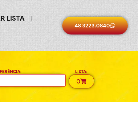
R LISTA
48 3223.0840
FERÊNCIA:
LISTA:
0