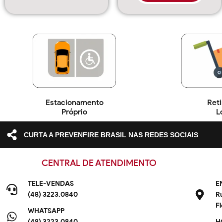
Estacionamento
Reti
Próprio
L
CURTA A PREVENFIRE BRASIL NAS REDES SOCIAIS
CENTRAL DE ATENDIMENTO
TELE-VENDAS
E
(48) 3223.0840
R
F
WHATSAPP
(48) 3223.0840
H