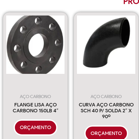
PRO
AÇO CARBONO
AÇO CARBONO
FLANGE LISA AÇO
CURVA AÇO CARBONO
CARBONO 150LB 4″
SCH 40 P/ SOLDA 2″ X
90º
ORÇAMENTO
ORÇAMENTO