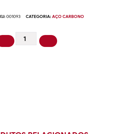
KU:
001093
CATEGORIA:
AÇO CARBONO