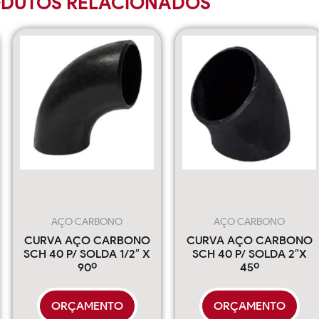
DUTOS RELACIONADOS
AÇO CARBONO
AÇO CARBONO
CURVA AÇO CARBONO
CURVA AÇO CARBONO
SCH 40 P/ SOLDA 1/2″ X
SCH 40 P/ SOLDA 2″X
90º
45º
ORÇAMENTO
ORÇAMENTO