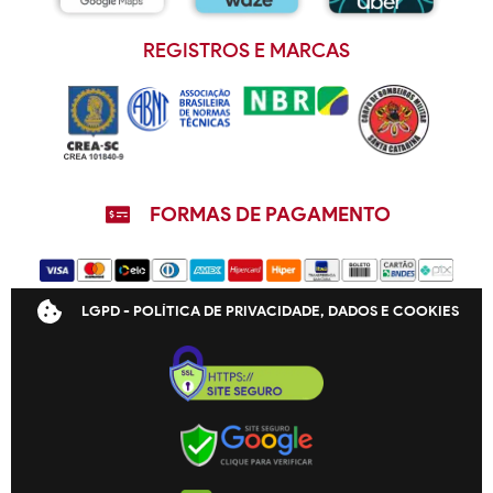
REGISTROS E MARCAS
FORMAS DE PAGAMENTO
LGPD - POLÍTICA DE PRIVACIDADE, DADOS E COOKIES