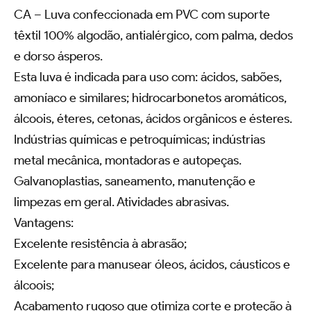
CA – Luva confeccionada em PVC com suporte
têxtil 100% algodão, antialérgico, com palma, dedos
e dorso ásperos.
Esta luva é indicada para uso com: ácidos, sabões,
amoníaco e similares; hidrocarbonetos aromáticos,
álcoois, éteres, cetonas, ácidos orgânicos e ésteres.
Indústrias químicas e petroquímicas; indústrias
metal mecânica, montadoras e autopeças.
Galvanoplastias, saneamento, manutenção e
limpezas em geral. Atividades abrasivas.
Vantagens:
Excelente resistência à abrasão;
Excelente para manusear óleos, ácidos, cáusticos e
álcoois;
Acabamento rugoso que otimiza corte e proteção à