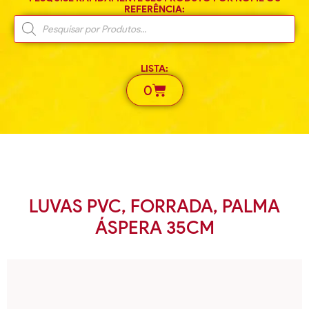
REFERÊNCIA:
LISTA:
0
LUVAS PVC, FORRADA, PALMA
ÁSPERA 35CM