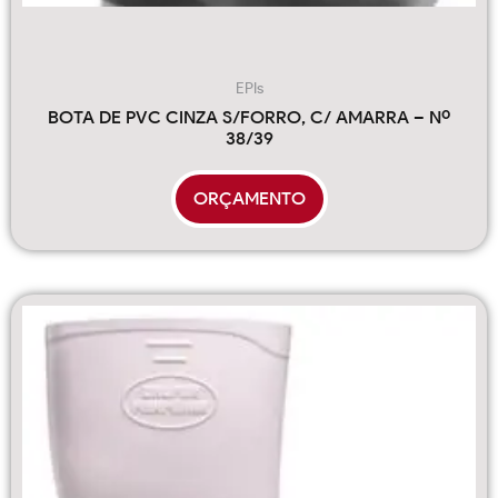
EPIs
BOTA DE PVC CINZA S/FORRO, C/ AMARRA – Nº
38/39
ORÇAMENTO