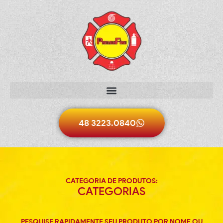
48 3223.0840
CATEGORIA DE PRODUTOS:
CATEGORIAS
PESQUISE RAPIDAMENTE SEU PRODUTO POR NOME OU