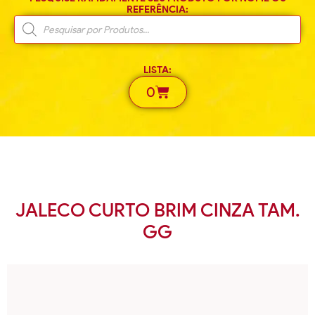
REFERÊNCIA:
LISTA:
0
JALECO CURTO BRIM CINZA TAM.
GG