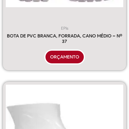
EPIs
BOTA DE PVC BRANCA, FORRADA, CANO MÉDIO – Nº
37
ORÇAMENTO