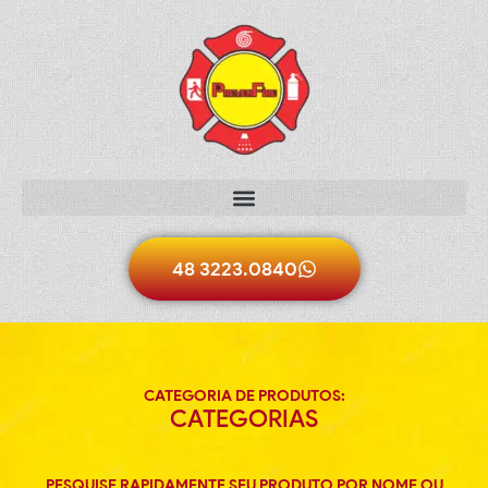
48 3223.0840
CATEGORIA DE PRODUTOS:
CATEGORIAS
PESQUISE RAPIDAMENTE SEU PRODUTO POR NOME OU