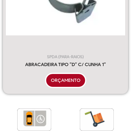
SPDA (PARA-RAIOS)
ABRACADEIRA TIPO ”D” C/ CUNHA 1”
ORÇAMENTO