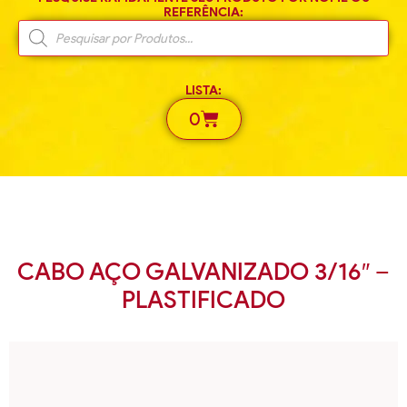
REFERÊNCIA:
LISTA:
0
CABO AÇO GALVANIZADO 3/16″ –
PLASTIFICADO