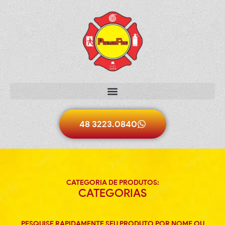
48 3223.0840
CATEGORIA DE PRODUTOS:
CATEGORIAS
PESQUISE RAPIDAMENTE SEU PRODUTO POR NOME OU