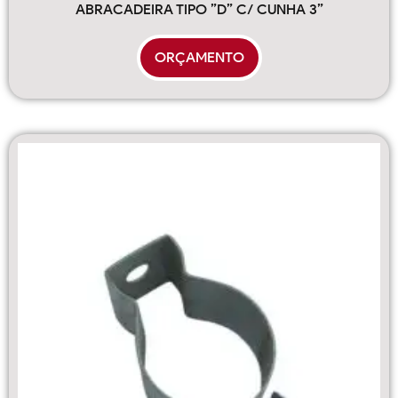
ABRACADEIRA TIPO ”D” C/ CUNHA 3”
ORÇAMENTO