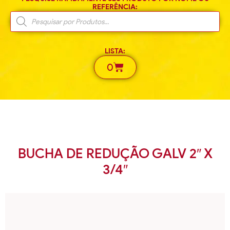
REFERÊNCIA:
LISTA:
0
BUCHA DE REDUÇÃO GALV 2″ X
3/4″