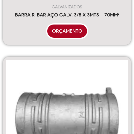
GALVANIZADOS
BARRA R-BAR AÇO GALV. 3/8 X 3MTS – 70MM²
ORÇAMENTO