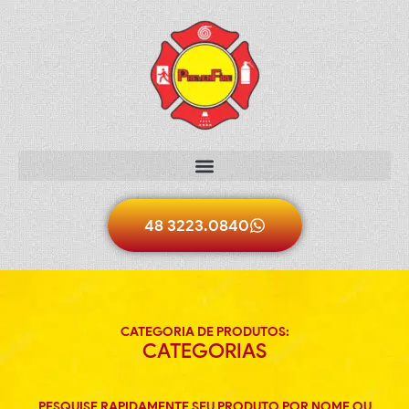
48 3223.0840
CATEGORIA DE PRODUTOS:
CATEGORIAS
PESQUISE RAPIDAMENTE SEU PRODUTO POR NOME OU